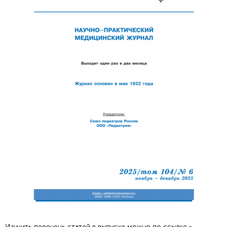
Изучить перечень статей в выпуске можно по ссылке -