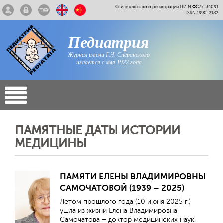
Свидетельство о регистрации ПИ N ФС77-34091
ISSN 1990-2182
Педиатрия
Журнал имени Г.Н. Сперанского
издается с мая 1922 года
ПАМЯТНЫЕ ДАТЫ ИСТОРИИ
МЕДИЦИНЫ
ПАМЯТИ ЕЛЕНЫ ВЛАДИМИРОВНЫ
САМОЧАТОВОЙ (1939 – 2025)
Летом прошлого года (10 июня 2025 г.)
ушла из жизни Елена Владимировна
Самочатова – доктор медицинских наук,