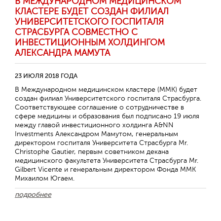
В МЕЖДУНАРОДНОМ МЕДИЦИНСКОМ
КЛАСТЕРЕ БУДЕТ СОЗДАН ФИЛИАЛ
УНИВЕРСИТЕТСКОГО ГОСПИТАЛЯ
СТРАСБУРГА СОВМЕСТНО С
ИНВЕСТИЦИОННЫМ ХОЛДИНГОМ
АЛЕКСАНДРА МАМУТА
23 ИЮЛЯ 2018 ГОДА
В Международном медицинском кластере (ММК) будет
создан филиал Университетского госпиталя Страсбурга.
Соответствующее соглашение о сотрудничестве в
сфере медицины и образования был подписано 19 июля
Обратная с
между главой инвестиционного холдинга A&NN
Investments Александром Мамутом, генеральным
директором госпиталя Университета Страсбурга Mr.
Christophe Gautier, первым советником декана
медицинского факультета Университета Страсбурга Mr.
Gilbert Vicente и генеральным директором Фонда ММК
Михаилом Югаем.
подробнее