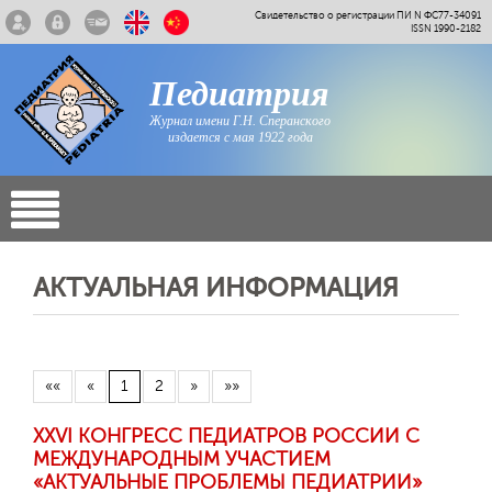
Свидетельство о регистрации ПИ N ФС77-34091
ISSN 1990-2182
Педиатрия
Журнал имени Г.Н. Сперанского
издается с мая 1922 года
АКТУАЛЬНАЯ ИНФОРМАЦИЯ
««
«
1
2
»
»»
ХХVI КОНГРЕСС ПЕДИАТРОВ РОССИИ С
МЕЖДУНАРОДНЫМ УЧАСТИЕМ
«АКТУАЛЬНЫЕ ПРОБЛЕМЫ ПЕДИАТРИИ»