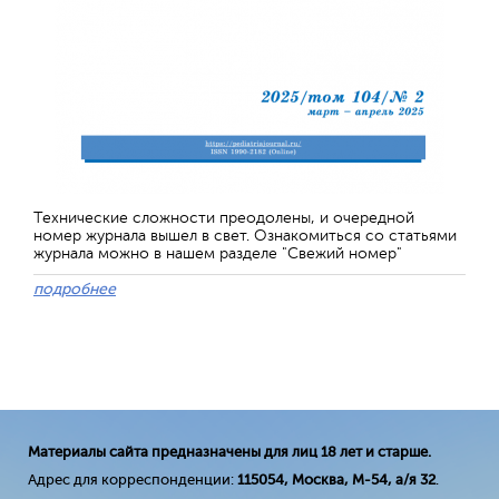
Технические сложности преодолены, и очередной
номер журнала вышел в свет. Ознакомиться со статьями
журнала можно в нашем разделе "Свежий номер"
подробнее
Материалы сайта предназначены для лиц 18 лет и старше.
Адрес для корреспонденции:
115054, Москва, М-54, а/я 32
.