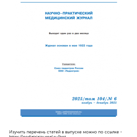
Обратная с
Изучить перечень статей в выпуске можно по ссылке -
https://pediatriajournal.ru/hot