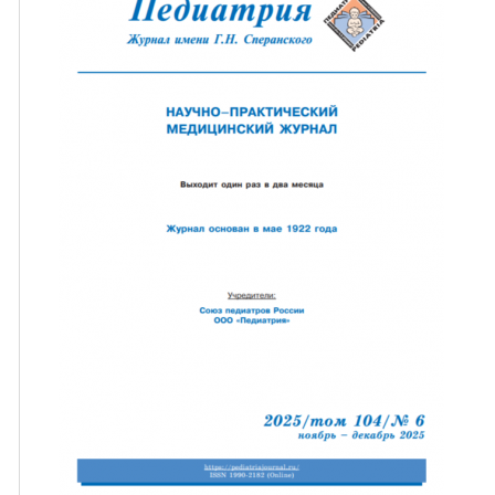
ная связь