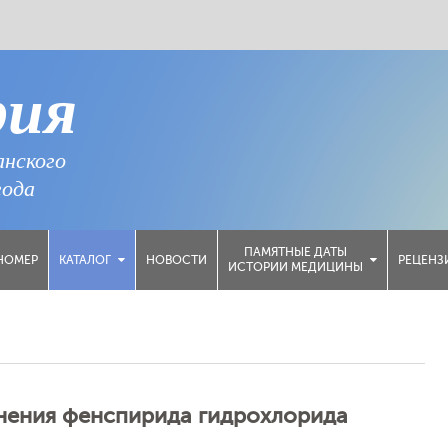
рия
анского
года
ПАМЯТНЫЕ ДАТЫ
НОМЕР
НОВОСТИ
РЕЦЕНЗ
КАТАЛОГ
ИСТОРИИ МЕДИЦИНЫ
нения фенспирида гидрохлорида