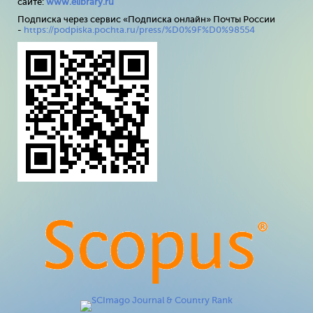
сайте:
www
.
elibrary
.
ru
Подписка через сервис «Подписка онлайн» Почты России
-
https://podpiska.pochta.ru/press/%D0%9F%D0%98554