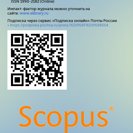
ISSN 1990-2182 (Online)
Импакт-фактор журнала можно уточнить на
сайте:
www
.
elibrary
.
ru
Подписка через сервис «Подписка онлайн» Почты России
-
https://podpiska.pochta.ru/press/%D0%9F%D0%98554