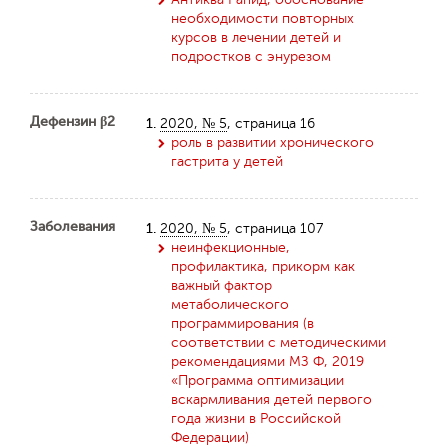
необходимости повторных
курсов в лечении детей и
подростков с энурезом
Дефензин β2
1.
2020, № 5
, страница 16
роль в развитии хронического
гастрита у детей
Заболевания
1.
2020, № 5
, страница 107
неинфекционные,
профилактика, прикорм как
важный фактор
метаболического
программирования (в
соответствии с методическими
рекомендациями МЗ Ф, 2019
«Программа оптимизации
вскармливания детей первого
года жизни в Российской
Федерации)