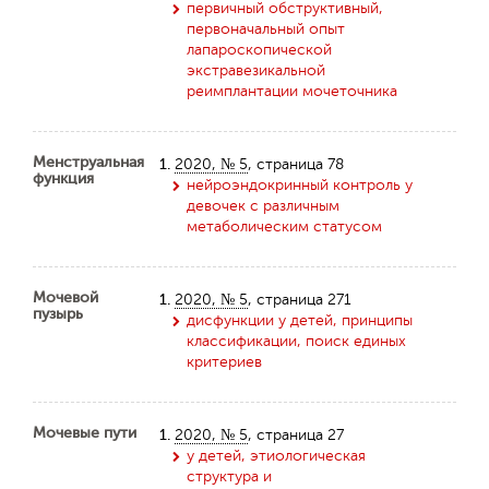
первичный обструктивный,
первоначальный опыт
лапароскопической
экстравезикальной
реимплантации мочеточника
Менструальная
1.
2020, № 5
, страница 78
функция
нейроэндокринный контроль у
девочек с различным
метаболическим статусом
Мочевой
1.
2020, № 5
, страница 271
пузырь
дисфункции у детей, принципы
классификации, поиск единых
критериев
Мочевые пути
1.
2020, № 5
, страница 27
у детей, этиологическая
структура и