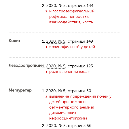
2.
2020, № 5
, страница 144
и гастроэзофагеальный
рефлюкс, непростые
взаимодействия, часть 1
Колит
1.
2020, № 5
, страница 149
эозинофильный у детей
Леводропропизин
1.
2020, № 5
, страница 125
роль в лечении кашля
Мегауретер
1.
2020, № 5
, страница 50
выявление повреждения почек у
детей при помощи
сегментарного анализа
динамических
нефросцинтиграмм
2.
2020, № 5
, страница 56