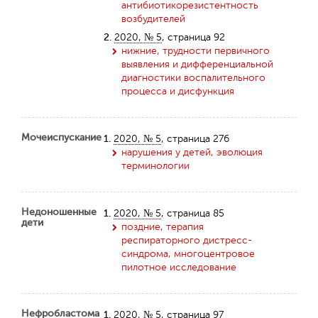
антибиотикорезистентность
возбудителей
2.
2020, № 5
, страница 92
нижние, трудности первичного
выявления и дифференциальной
диагностики воспалительного
процесса и дисфункция
Мочеиспускание
1.
2020, № 5
, страница 276
нарушения у детей, эволюция
терминологии
Недоношенные
1.
2020, № 5
, страница 85
дети
поздние, терапия
респираторного дистресс-
синдрома, многоцентровое
пилотное исследование
Нефробластома
1.
2020, № 5
, страница 97