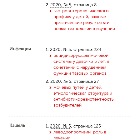
2.
2020, № 5
, страница 8
гастроэнтерологического
профиля у детей, важные
практические результаты и
новые технологии в изучении
Инфекции
1.
2020, № 5
, страница 224
рецидивирующая мочевой
системы у девочки 5 лет, в
сочетании с нарушением
функции тазовых органов
2.
2020, № 5
, страница 27
мочевых путей у детей,
этиологическая структура и
антибиотикорезистентность
возбудителей
Кашель
1.
2020, № 5
, страница 125
леводропропизин, роль в
лечении