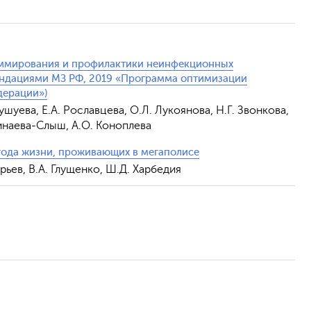
аммирования и профилактики неинфекционных
ендациями МЗ РФ, 2019 «Программа оптимизации
дерации»)
Бушуева, Е.А. Рославцева, О.Л. Лукоянова, Н.Г. Звонкова,
Пинаева-Слыш, А.О. Коноплева
 года жизни, проживающих в мегаполисе
Юрьев, В.А. Глущенко, Ш.Д. Харбедия