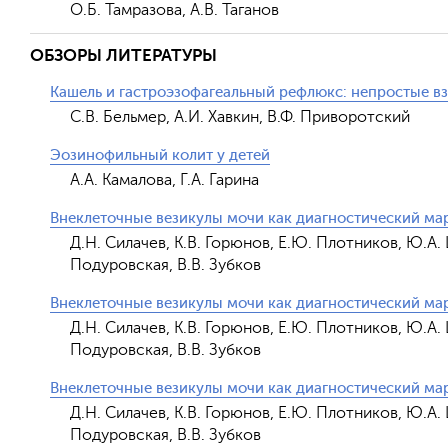
О.Б. Тамразова, А.В. Таганов
ОБЗОРЫ ЛИТЕРАТУРЫ
Кашель и гастроэзофагеальный рефлюкс: непростые вз
С.В. Бельмер, А.И. Хавкин, В.Ф. Приворотский
Эозинофильный колит у детей
А.А. Камалова, Г.А. Гарина
Внеклеточные везикулы мочи как диагностический ма
Д.Н. Силачев, К.В. Горюнов, Е.Ю. Плотников, Ю.А.
Подуровская, В.В. Зубков
Внеклеточные везикулы мочи как диагностический ма
Д.Н. Силачев, К.В. Горюнов, Е.Ю. Плотников, Ю.А.
Подуровская, В.В. Зубков
Внеклеточные везикулы мочи как диагностический ма
Д.Н. Силачев, К.В. Горюнов, Е.Ю. Плотников, Ю.А.
Подуровская, В.В. Зубков