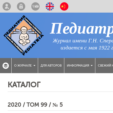
Педиат
Журнал имени Г.Н. Спер
издается с мая 1922 
ДЛЯ АВТОРОВ
СВЕЖИЙ 
О ЖУРНАЛЕ
ИНФОРМАЦИЯ
КАТАЛОГ
2020 / ТОМ 99 / № 5