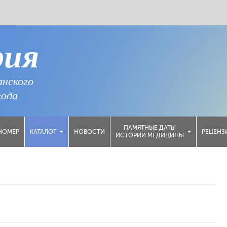
рия
анского
года
ПАМЯТНЫЕ ДАТЫ
НОМЕР
НОВОСТИ
РЕЦЕНЗ
КАТАЛОГ
ИСТОРИИ МЕДИЦИНЫ