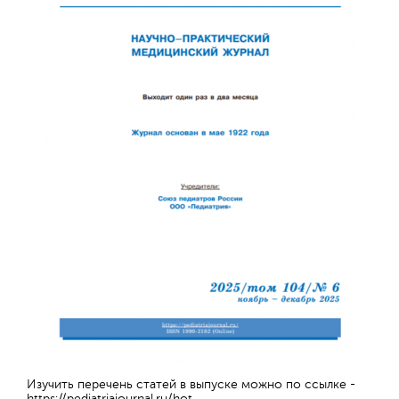
Обратная с
Изучить перечень статей в выпуске можно по ссылке -
https://pediatriajournal.ru/hot