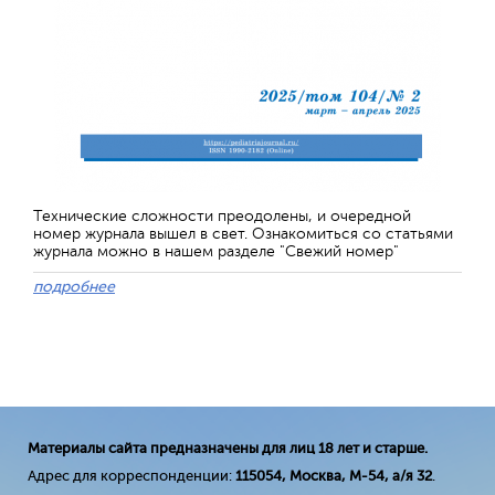
Технические сложности преодолены, и очередной
номер журнала вышел в свет. Ознакомиться со статьями
журнала можно в нашем разделе "Свежий номер"
подробнее
Материалы сайта предназначены для лиц 18 лет и старше.
Адрес для корреспонденции:
115054, Москва, М-54, а/я 32
.