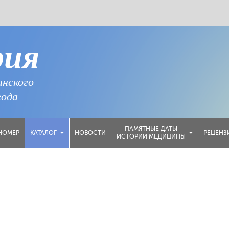
рия
анского
года
ПАМЯТНЫЕ ДАТЫ
НОМЕР
НОВОСТИ
РЕЦЕНЗ
КАТАЛОГ
ИСТОРИИ МЕДИЦИНЫ