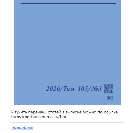
Изучить перечень статей в выпуске можно по ссылке -
https://pediatriajournal.ru/hot
подробнее