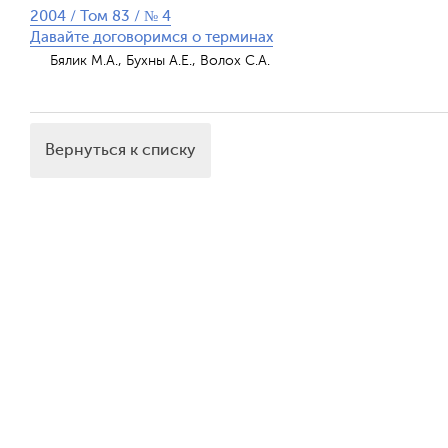
2004 / Том 83 / № 4
Давайте договоримся о терминах
Бялик M.A., Бухны А.Е., Волох С.A.
Вернуться к списку