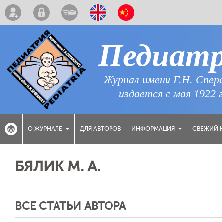
Педиат
Журнал имени Г.Н. Спер
издается с мая 1922 
ДЛЯ АВТОРОВ
СВЕЖИЙ 
О ЖУРНАЛЕ
ИНФОРМАЦИЯ
БЯЛИК M. A.
ВСЕ СТАТЬИ АВТОРА