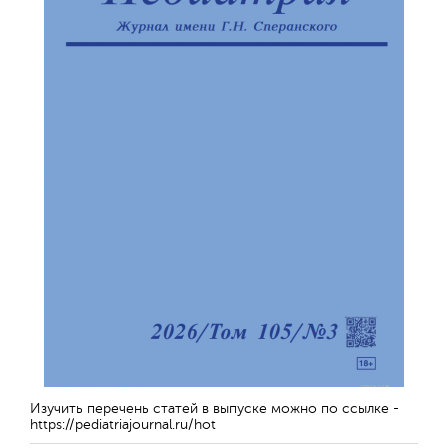
Изучить перечень статей в выпуске можно по ссылке -
https://pediatriajournal.ru/hot