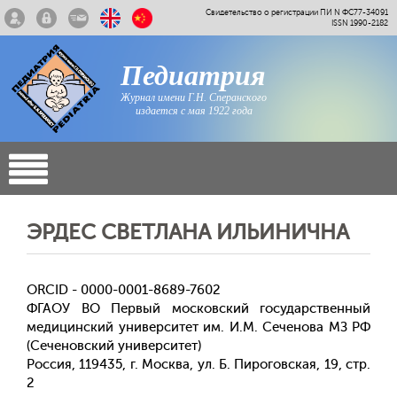
Свидетельство о регистрации ПИ N ФС77-34091
ISSN 1990-2182
Педиатрия
Журнал имени Г.Н. Сперанского
издается с мая 1922 года
ЭРДЕС СВЕТЛАНА ИЛЬИНИЧНА
ORCID - 0000-0001-8689-7602
ФГАОУ ВО Первый московский государственный
медицинский университет им. И.М. Сеченова МЗ РФ
(Сеченовский университет)
Россия, 119435, г. Москва, ул. Б. Пироговская, 19, стр.
2