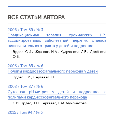
ВСЕ СТАТЬИ АВТОРА
2006 / Том 85 / № 3
Эрадикационная терапия хронических НР-
ассоциированных заболеваний верхних отделов
пищеварительного тракта у детей и подростков
Эрдес С.И., Жданова И.А., Кудрявцева Л.В., Долбнева
О.В.
2006 / Том 85 / № 6
Полипы кардиоэзофагеального перехода у детей
Эрдес С.И., Сергеева Т.Н.
2008 / Том 87 / № 6
Суточная рН.метрия у детей и подростков с
полипами кардиоэзофагеального перехода
С.И. Эрдес, Т.Н. Сергеева, Е.М. Мухаметова
2015 / Том 94 / № 6