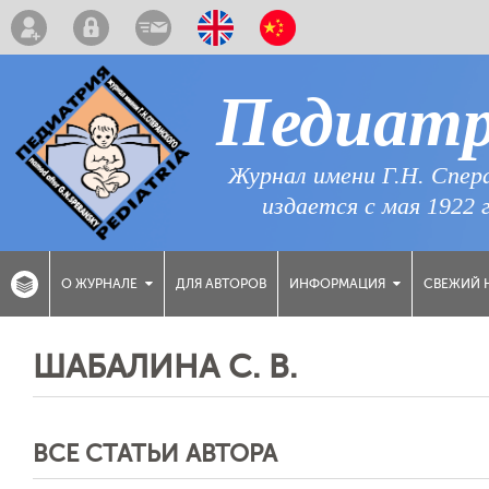
Педиат
Журнал имени Г.Н. Спер
издается с мая 1922 
ДЛЯ АВТОРОВ
СВЕЖИЙ 
О ЖУРНАЛЕ
ИНФОРМАЦИЯ
ШАБАЛИНА С. В.
ВСЕ СТАТЬИ АВТОРА