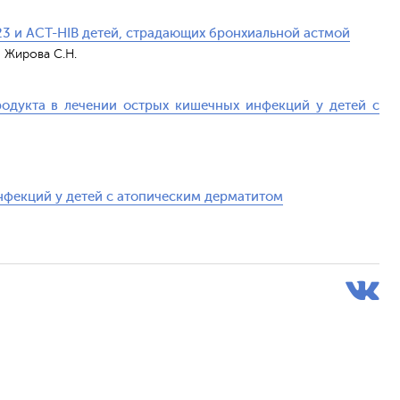
 и ACT-HIB детей, страдающих бронхиальной астмой
, Жирова C.H.
одукта в лечении острых кишечных инфекций у детей с
фекций у детей с атопическим дерматитом