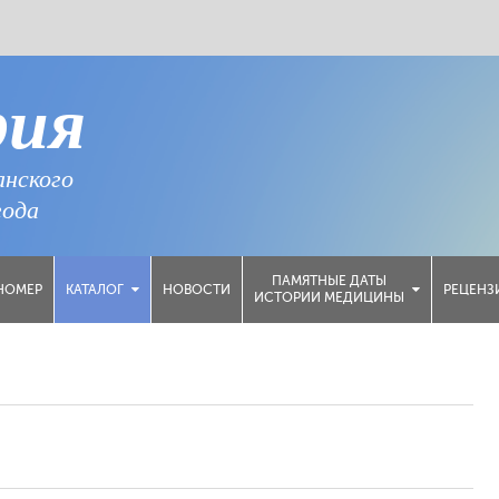
рия
анского
года
ПАМЯТНЫЕ ДАТЫ
НОМЕР
НОВОСТИ
РЕЦЕНЗ
КАТАЛОГ
ИСТОРИИ МЕДИЦИНЫ