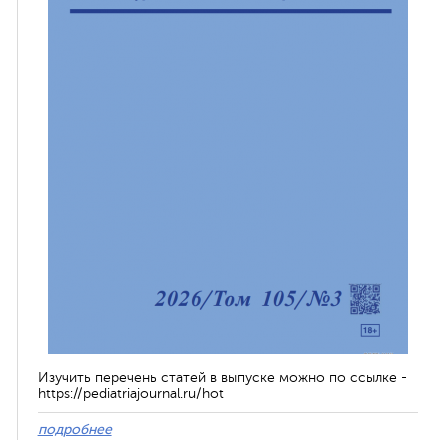
Изучить перечень статей в выпуске можно по ссылке -
https://pediatriajournal.ru/hot
подробнее