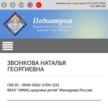
Свидетельство о регистрации ПИ N ФС77-34091
ISSN 1990-2182
Педиатрия
Журнал имени Г.Н. Сперанского
издается с мая 1922 года
ЗВОНКОВА НАТАЛЬЯ
ГЕОРГИЕВНА
ORCID - 0000-0002-0709-1115
ФГАУ "НМИЦ здоровья детей" Минздрава России