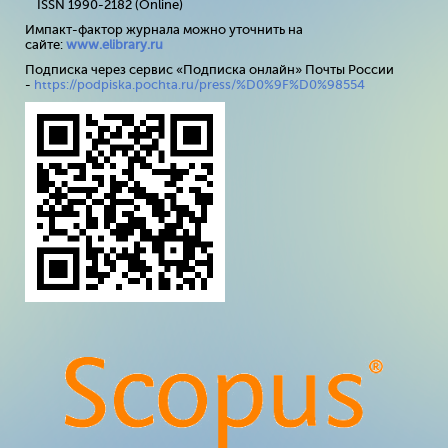
ISSN 1990-2182 (Online)
Импакт-фактор журнала можно уточнить на
сайте:
www
.
elibrary
.
ru
Подписка через сервис «Подписка онлайн» Почты России
-
https://podpiska.pochta.ru/press/%D0%9F%D0%98554