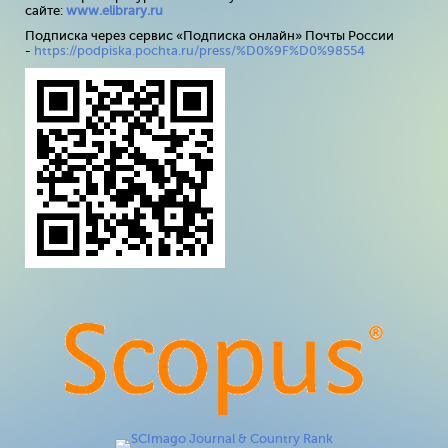
сайте:
www
.
elibrary
.
ru
Подписка через сервис «Подписка онлайн» Почты России
-
https://podpiska.pochta.ru/press/%D0%9F%D0%98554