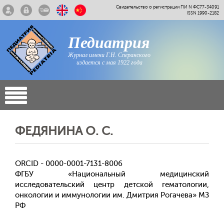
Свидетельство о регистрации ПИ N ФС77-34091
ISSN 1990-2182
Педиатрия
Журнал имени Г.Н. Сперанского
издается с мая 1922 года
ФЕДЯНИНА О. С.
ORCID - 0000-0001-7131-8006
ФГБУ «Национальный медицинский
исследовательский центр детской гематологии,
онкологии и иммунологии им. Дмитрия Рогачева» МЗ
РФ