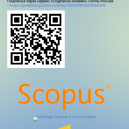
Подписка через сервис «Подписка онлайн» Почты России
-
https://podpiska.pochta.ru/press/%D0%9F%D0%98554