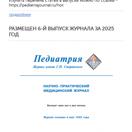
Изучить перечень статей в выпуске можно по ссылке -
https://pediatriajournal.ru/hot
подробнее
РАЗМЕЩЕН 6-Й ВЫПУСК ЖУРНАЛА ЗА 2025
ГОД
Обратная с