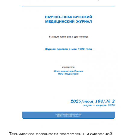
Технические сложности преодолены, и очередной