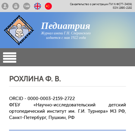
Свидетельство о регистрации ПИ N ФС77-34091
ISSN 1990-2182
Педиатрия
Журнал имени Г.Н. Сперанского
издается с мая 1922 года
РОХЛИНА Ф. В.
ORCID - 0000-0003-2159-2722
ФГБУ «Научно-исследовательский детский
ортопедический институт им. Г.И. Турнера» МЗ РФ,
Санкт-Петербург, Пушкин, РФ