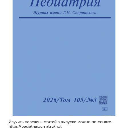
Изучить перечень статей в выпуске можно по ссылке -
https://pediatriajournal.ru/hot