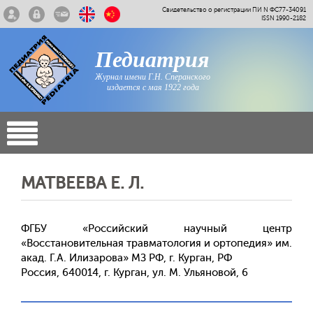
Свидетельство о регистрации ПИ N ФС77-34091
ISSN 1990-2182
Педиатрия
Журнал имени Г.Н. Сперанского
издается с мая 1922 года
МАТВЕЕВА Е. Л.
ФГБУ «Российский научный центр
«Восстановительная травматология и ортопедия» им.
акад. Г.А. Илизарова» МЗ РФ, г. Курган, РФ
Россия, 640014, г. Курган, ул. М. Ульяновой, 6