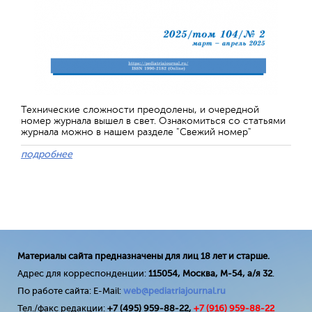
Технические сложности преодолены, и очередной
номер журнала вышел в свет. Ознакомиться со статьями
журнала можно в нашем разделе "Свежий номер"
подробнее
Материалы сайта предназначены для лиц 18 лет и старше.
Адрес для корреспонденции:
115054, Москва, М-54, а/я 32
.
По работе сайта: E-Mail:
web@pediatriajournal.ru
Тел./факс редакции:
+7 (495) 959-88-22,
+7 (
916
) 959-88-22