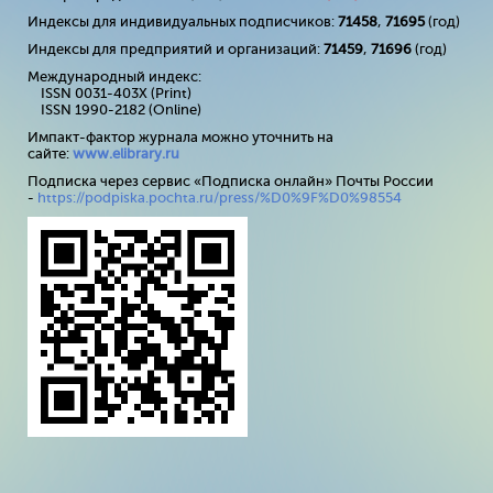
Индексы для индивидуальных подписчиков:
71458
,
71695
(год)
Индексы для предприятий и организаций:
71459
,
71696
(год)
Международный индекс:
ISSN 0031-403X (Print)
ISSN 1990-2182 (Online)
Импакт-фактор журнала можно уточнить на
сайте:
www
.
elibrary
.
ru
Подписка через сервис «Подписка онлайн» Почты России
-
https://podpiska.pochta.ru/press/%D0%9F%D0%98554