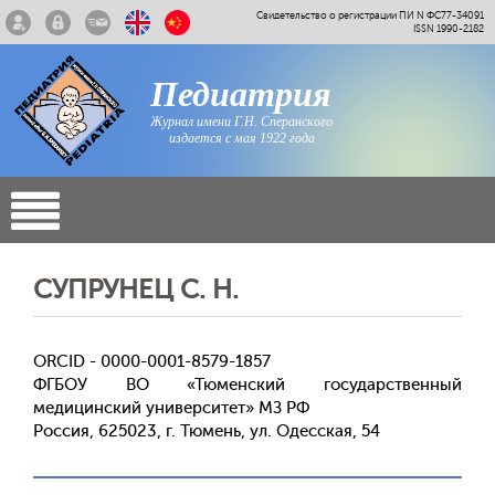
Свидетельство о регистрации ПИ N ФС77-34091
ISSN 1990-2182
Педиатрия
Журнал имени Г.Н. Сперанского
издается с мая 1922 года
СУПРУНЕЦ С. Н.
ORCID - 0000-0001-8579-1857
ФГБОУ ВО «Тюменский государственный
медицинский университет» МЗ РФ
Россия, 625023, г. Тюмень, ул. Одесская, 54