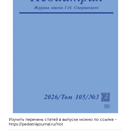
Изучить перечень статей в выпуске можно по ссылке -
https://pediatriajournal.ru/hot