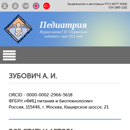
Свидетельство о регистрации ПИ N ФС77-34091
ISSN 1990-2182
Педиатрия
Журнал имени Г.Н. Сперанского
издается с мая 1922 года
ЗУБОВИЧ А. И.
ORCID - 0000-0002-2966-5618
ФГБУН «ФИЦ питания и биотехнологии»
Россия, 115446, г. Москва, Каширское шоссе, 21