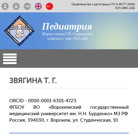
Свидетельство о регистрации ПИ N ФС77-34091
ISSN 1990-2182
Педиатрия
Журнал имени Г.Н. Сперанского
издается с мая 1922 года
ЗВЯГИНА Т. Г.
ORCID - 0000-0001-6301-4723
ФГБОУ ВО «Воронежский государственный
медицинский университет им. Н.Н. Бурденко» МЗ РФ
Россия, 394030, г. Воронеж, ул. Студенческая, 10