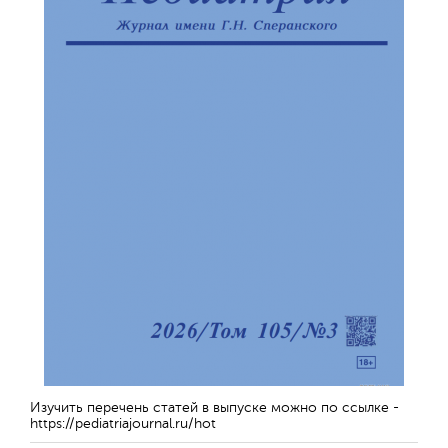
Изучить перечень статей в выпуске можно по ссылке -
https://pediatriajournal.ru/hot