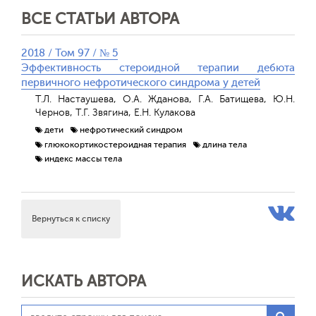
ВСЕ СТАТЬИ АВТОРА
2018 / Том 97 / № 5
Эффективность стероидной терапии дебюта
первичного нефротического синдрома у детей
Т.Л. Настаушева, О.А. Жданова, Г.А. Батищева, Ю.Н.
Чернов, Т.Г. Звягина, Е.Н. Кулакова
дети
нефротический синдром
глюкокортикостероидная терапия
длина тела
индекс массы тела
Вернуться к списку
ИСКАТЬ АВТОРА