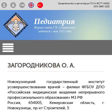
Свидетельство о регистрации ПИ N ФС77-34091
ISSN 1990-2182
Педиатрия
Журнал имени Г.Н. Сперанского
издается с мая 1922 года
ЗАГОРОДНИКОВА О. А.
Новокузнецкий государственный институт
усовершенствования врачей – филиал ФГБОУ ДПО
«Российская медицинская академия непрерывного
профессионального образования» МЗ РФ
Россия, 654005, Кемеровская область, г.
Новокузнецк, пр-кт Строителей, 5