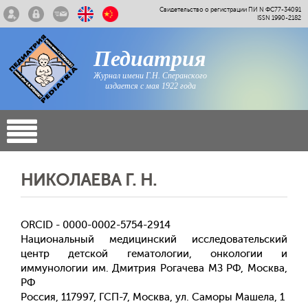
Свидетельство о регистрации ПИ N ФС77-34091
ISSN 1990-2182
Педиатрия
Журнал имени Г.Н. Сперанского
издается с мая 1922 года
НИКОЛАЕВА Г. Н.
ORCID - 0000-0002-5754-2914
Национальный медицинский исследовательский
центр детской гематологии, онкологии и
иммунологии им. Дмитрия Рогачева МЗ РФ, Москва,
РФ
Россия, 117997, ГСП-7, Москва, ул. Саморы Машела, 1