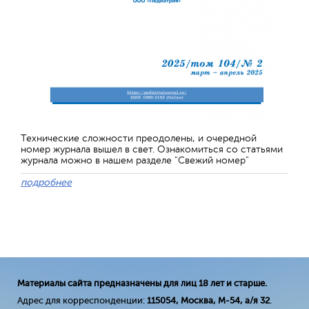
Технические сложности преодолены, и очередной
номер журнала вышел в свет. Ознакомиться со статьями
журнала можно в нашем разделе "Свежий номер"
подробнее
Материалы сайта предназначены для лиц 18 лет и старше.
Адрес для корреспонденции:
115054, Москва, М-54, а/я 32
.