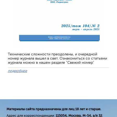
Технические сложности преодолены, и очередной
номер журнала вышел в свет. Ознакомиться со статьями
журнала можно в нашем разделе "Свежий номер"
подробнее
Материалы сайта предназначены для лиц 18 лет и старше.
Адрес для корреспонденции:
115054, Москва, М-54, а/я 32
.