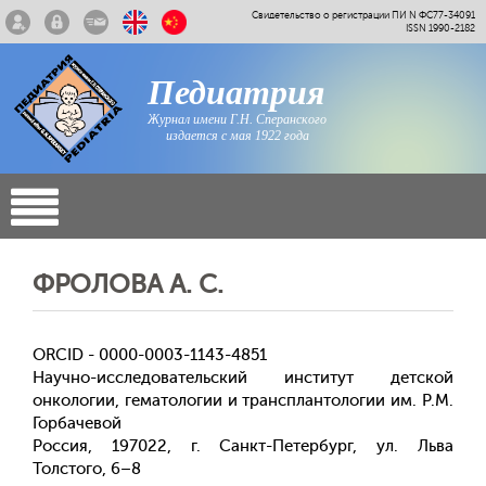
Свидетельство о регистрации ПИ N ФС77-34091
ISSN 1990-2182
Педиатрия
Журнал имени Г.Н. Сперанского
издается с мая 1922 года
ФРОЛОВА А. С.
ORCID - 0000-0003-1143-4851
Научно-исследовательский институт детской
онкологии, гематологии и трансплантологии им. Р.М.
Горбачевой
Россия, 197022, г. Санкт-Петербург, ул. Льва
Толстого, 6–8