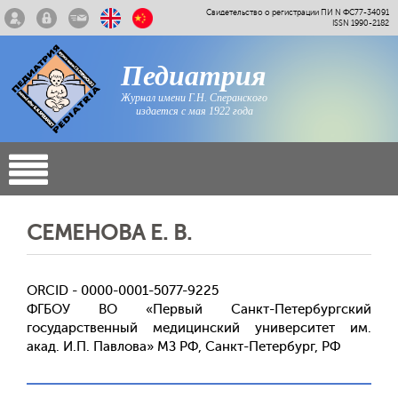
Свидетельство о регистрации ПИ N ФС77-34091
ISSN 1990-2182
Педиатрия
Журнал имени Г.Н. Сперанского
издается с мая 1922 года
СЕМЕНОВА Е. В.
ORCID - 0000-0001-5077-9225
ФГБОУ ВО «Первый Санкт-Петербургский
государственный медицинский университет им.
акад. И.П. Павлова» МЗ РФ, Санкт-Петербург, РФ