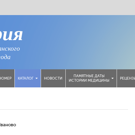
рия
анского
года
ПАМЯТНЫЕ ДАТЫ
НОМЕР
НОВОСТИ
РЕЦЕНЗ
КАТАЛОГ
ИСТОРИИ МЕДИЦИНЫ
Иваново