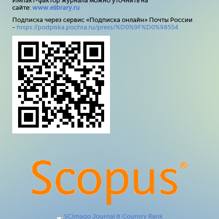
Импакт-фактор журнала можно уточнить на
сайте:
www
.
elibrary
.
ru
Подписка через сервис «Подписка онлайн» Почты России
-
https://podpiska.pochta.ru/press/%D0%9F%D0%98554