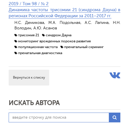
2019 / Том 98 / № 2
Динамика частоты трисомии 21 (синдрома Дауна) в
регионах Российской Федерации за 2011–2017 гг.
Н.С. Демикова, М.А. Подольная, А.С. Лапина, Н.Н.
Володин, А.Ю. Асанов
трисомия 21
синдром Дауна
мониторинг врожденных пороков развития
популяционная частота
пренатальный скрининг
пренатальная диагностика
Вернуться к списку
ИСКАТЬ АВТОРА