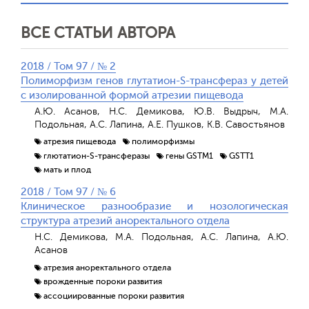
ВСЕ СТАТЬИ АВТОРА
2018 / Том 97 / № 2
Полиморфизм генов глутатион-S-трансфераз у детей
с изолированной формой атрезии пищевода
А.Ю. Асанов, Н.С. Демикова, Ю.В. Выдрыч, М.А.
Подольная, А.С. Лапина, А.Е. Пушков, К.В. Савостьянов
атрезия пищевода
полиморфизмы
глютатион-S-трансферазы
гены GSTM1
GSTT1
мать и плод
2018 / Том 97 / № 6
Клиническое разнообразие и нозологическая
структура атрезий аноректального отдела
Н.С. Демикова, М.А. Подольная, А.С. Лапина, А.Ю.
Асанов
атрезия аноректального отдела
врожденные пороки развития
ассоциированные пороки развития