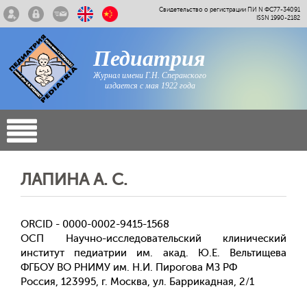
Свидетельство о регистрации ПИ N ФС77-34091
ISSN 1990-2182
Педиатрия
Журнал имени Г.Н. Сперанского
издается с мая 1922 года
ЛАПИНА А. С.
ORCID - 0000-0002-9415-1568
ОСП Научно-исследовательский клинический
институт педиатрии им. акад. Ю.Е. Вельтищева
ФГБОУ ВО РНИМУ им. Н.И. Пирогова МЗ РФ
Россия, 123995, г. Москва, ул. Баррикадная, 2/1