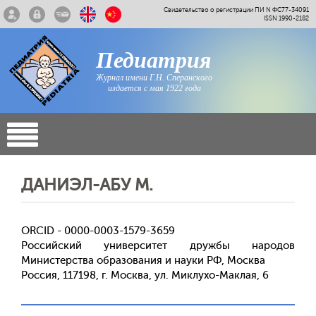
Свидетельство о регистрации ПИ N ФС77-34091
ISSN 1990-2182
Педиатрия
Журнал имени Г.Н. Сперанского
издается с мая 1922 года
ДАНИЭЛ-АБУ М.
ORCID - 0000-0003-1579-3659
Российский университет дружбы народов
Министерства образования и науки РФ, Москва
Россия, 117198, г. Москва, ул. Миклухо-Маклая, 6