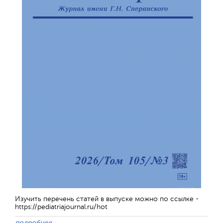
Изучить перечень статей в выпуске можно по ссылке -
https://pediatriajournal.ru/hot
подробнее