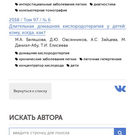
интерстициальные заболевания легких
диагностика
компьютерная томография
2018 / Том 97 / № 6
Длительная домашняя кислородотерапия у детей:
кому, когда, как?
М.А. Беляшова, Д.Ю. Овсянников, А.С. Зайцева, М.
Даниэл-Абу, Т.И. Елисеева
домашняя кислородотерпия
хронические заболевания легких
легочная гипертензия
концентратор кислорода
дети
Вернуться к списку
ИСКАТЬ АВТОРА