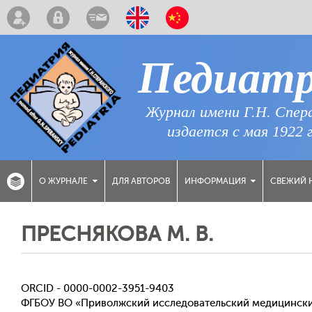
Педиат
Журнал имени Г.Н. Спер
издается с мая 1922 
ДЛЯ АВТОРОВ
СВЕЖИЙ 
О ЖУРНАЛЕ
ИНФОРМАЦИЯ
ПРЕСНЯКОВА М. В.
ORCID - 0000-0002-3951-9403
ФГБОУ ВО «Приволжский исследовательский медицинский