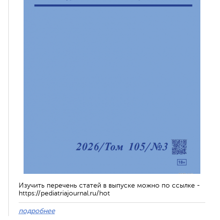
Изучить перечень статей в выпуске можно по ссылке -
https://pediatriajournal.ru/hot
подробнее