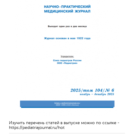
Обратная с
Изучить перечень статей в выпуске можно по ссылке -
https://pediatriajournal.ru/hot