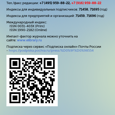
Тел./факс редакции:
+7 (495) 959-88-22,
+7 (
916
) 959-88-22
Индексы для индивидуальных подписчиков:
71458
,
71695
(год)
Индексы для предприятий и организаций:
71459
,
71696
(год)
Международный индекс:
ISSN 0031-403X (Print)
ISSN 1990-2182 (Online)
Импакт-фактор журнала можно уточнить на
сайте:
www
.
elibrary
.
ru
Подписка через сервис «Подписка онлайн» Почты России
-
https://podpiska.pochta.ru/press/%D0%9F%D0%98554