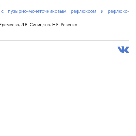
 с пузырно-мочеточниковым рефлюксом и рефлюкс-
. Еремеева, Л.В. Синицына, Н.Е. Ревенко