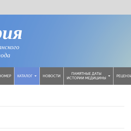
рия
анского
года
ПАМЯТНЫЕ ДАТЫ
НОМЕР
НОВОСТИ
РЕЦЕНЗ
КАТАЛОГ
ИСТОРИИ МЕДИЦИНЫ