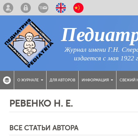
Педиат
Журнал имени Г.Н. Спер
издается с мая 1922 
ДЛЯ АВТОРОВ
СВЕЖИЙ 
О ЖУРНАЛЕ
ИНФОРМАЦИЯ
РЕВЕНКО Н. Е.
ВСЕ СТАТЬИ АВТОРА