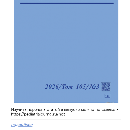
Изучить перечень статей в выпуске можно по ссылке -
https://pediatriajournal.ru/hot
подробнее