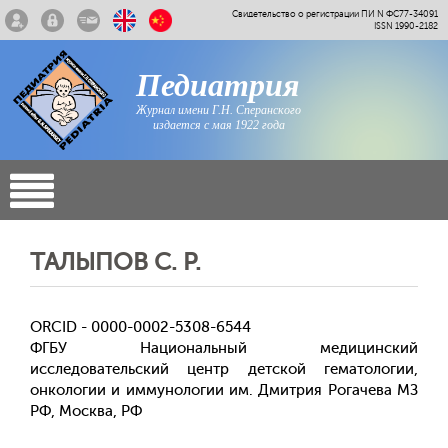
Свидетельство о регистрации ПИ N ФС77-34091
ISSN 1990-2182
Педиатрия
Журнал имени Г.Н. Сперанского
издается с мая 1922 года
ТАЛЫПОВ С. Р.
ORCID - 0000-0002-5308-6544
ФГБУ Национальный медицинский
исследовательский центр детской гематологии,
онкологии и иммунологии им. Дмитрия Рогачева МЗ
РФ, Москва, РФ