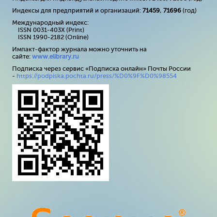
Индексы для предприятий и организаций:
71459
,
71696
(год)
Международный индекс:
ISSN 0031-403X (Print)
ISSN 1990-2182 (Online)
Импакт-фактор журнала можно уточнить на
сайте:
www
.
elibrary
.
ru
Подписка через сервис «Подписка онлайн» Почты России
-
https://podpiska.pochta.ru/press/%D0%9F%D0%98554