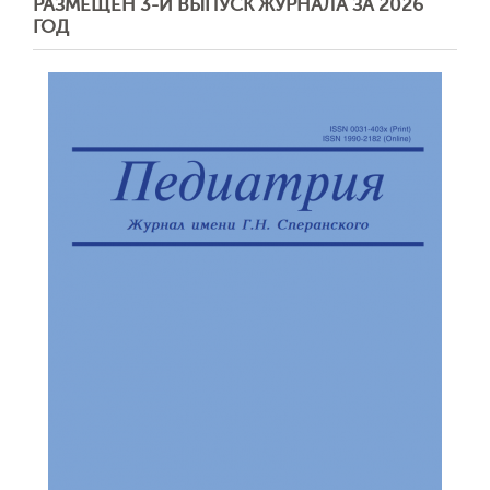
РАЗМЕЩЕН 3-Й ВЫПУСК ЖУРНАЛА ЗА 2026
ГОД