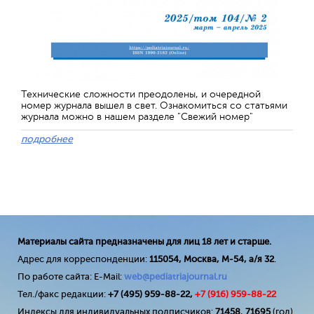
Технические сложности преодолены, и очередной
номер журнала вышел в свет. Ознакомиться со статьями
журнала можно в нашем разделе "Свежий номер"
подробнее
Материалы сайта предназначены для лиц 18 лет и старше.
Адрес для корреспонденции:
115054, Москва, М-54, а/я 32
.
По работе сайта: E-Mail:
web@pediatriajournal.ru
Тел./факс редакции:
+7 (495) 959-88-22,
+7 (
916
) 959-88-22
Индексы для индивидуальных подписчиков:
71458
,
71695
(год)