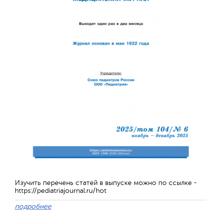
Отправить
Изучить перечень статей в выпуске можно по ссылке -
https://pediatriajournal.ru/hot
подробнее