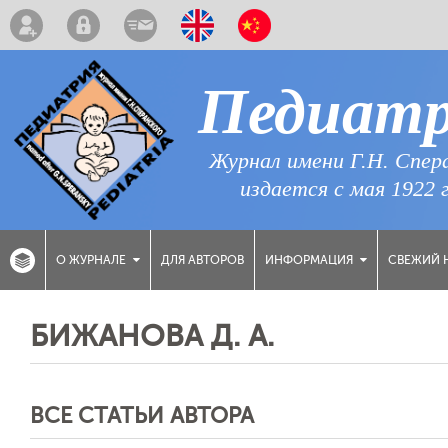
Педиат
Журнал имени Г.Н. Спер
издается с мая 1922 
ДЛЯ АВТОРОВ
СВЕЖИЙ 
О ЖУРНАЛЕ
ИНФОРМАЦИЯ
БИЖАНОВА Д. А.
ВСЕ СТАТЬИ АВТОРА