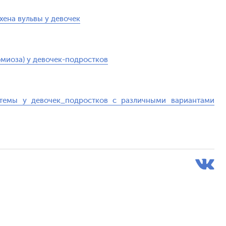
хена вульвы у девочек
омиоза) у девочек-подростков
стемы у девочек_подростков с различными вариантами