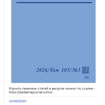
Изучить перечень статей в выпуске можно по ссылке -
https://pediatriajournal.ru/hot
подробнее