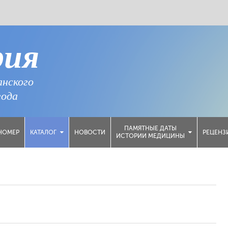
рия
анского
года
ПАМЯТНЫЕ ДАТЫ
НОМЕР
НОВОСТИ
РЕЦЕНЗ
КАТАЛОГ
ИСТОРИИ МЕДИЦИНЫ