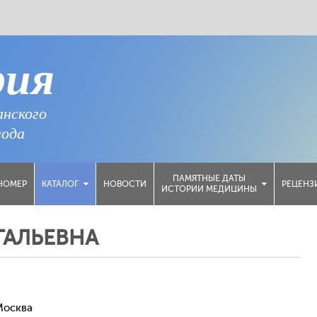
рия
анского
года
ПАМЯТНЫЕ ДАТЫ
НОМЕР
НОВОСТИ
РЕЦЕНЗ
КАТАЛОГ
ИСТОРИИ МЕДИЦИНЫ
ТАЛЬЕВНА
Москва