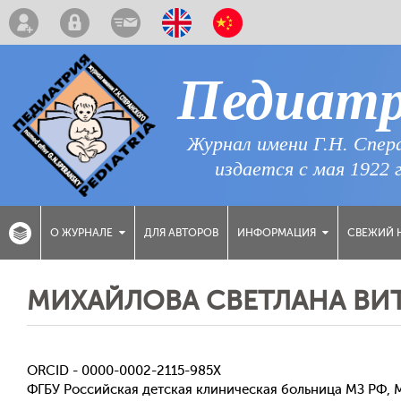
Педиат
Журнал имени Г.Н. Спер
издается с мая 1922 
ДЛЯ АВТОРОВ
СВЕЖИЙ 
О ЖУРНАЛЕ
ИНФОРМАЦИЯ
МИХАЙЛОВА СВЕТЛАНА ВИ
ORCID - 0000-0002-2115-985X
ФГБУ Российская детская клиническая больница МЗ РФ, 