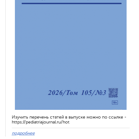
Изучить перечень статей в выпуске можно по ссылке -
https://pediatriajournal.ru/hot
подробнее