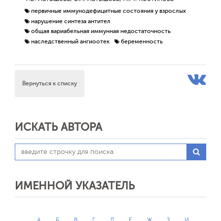
первичные иммунодефицитные состояния у взрослых
нарушение синтеза антител
общая вариабельная иммунная недостаточность
наследственный ангиоотек
беременность
Вернуться к списку
ИСКАТЬ АВТОРА
ИМЕННОЙ УКАЗАТЕЛЬ
А
Б
В
Г
Д
Е
Ж
З
И