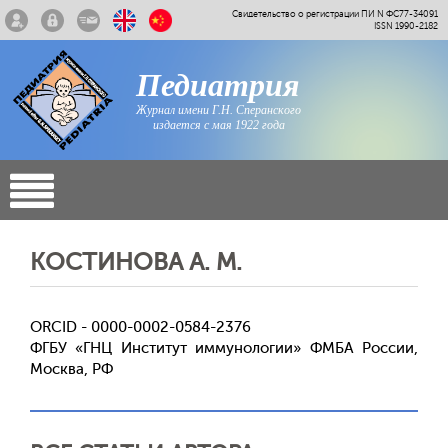
Свидетельство о регистрации ПИ N ФС77-34091
ISSN 1990-2182
Педиатрия
Журнал имени Г.Н. Сперанского
издается с мая 1922 года
КОСТИНОВА А. М.
ORCID - 0000-0002-0584-2376
ФГБУ «ГНЦ Институт иммунологии» ФМБА России,
Москва, РФ