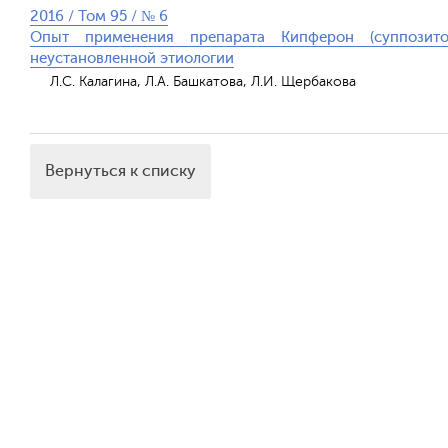
2016 / Том 95 / № 6
Опыт применения препарата Кипферон (суппози
неустановленной этиологии
Л.С. Калагина, Л.А. Башкатова, Л.И. Щербакова
Вернуться к списку