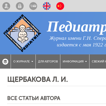
Педиат
Журнал имени Г.Н. Спер
издается с мая 1922 
ДЛЯ АВТОРОВ
СВЕЖИЙ 
О ЖУРНАЛЕ
ИНФОРМАЦИЯ
ЩЕРБАКОВА Л. И.
ВСЕ СТАТЬИ АВТОРА