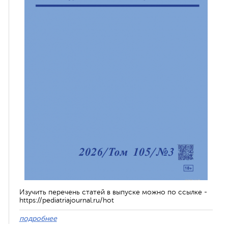
Изучить перечень статей в выпуске можно по ссылке -
https://pediatriajournal.ru/hot
подробнее