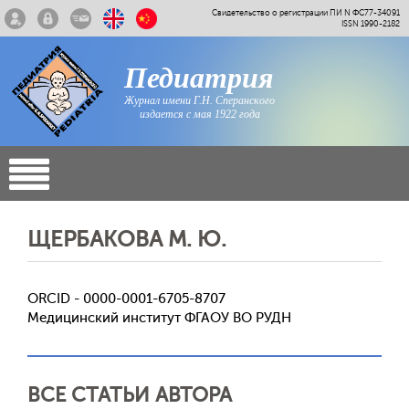
Свидетельство о регистрации ПИ N ФС77-34091
ISSN 1990-2182
Педиатрия
Журнал имени Г.Н. Сперанского
издается с мая 1922 года
ЩЕРБАКОВА М. Ю.
ORCID - 0000-0001-6705-8707
Медицинский институт ФГАОУ ВО РУДН
ВСЕ СТАТЬИ АВТОРА