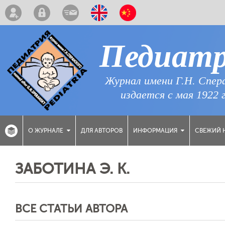
Педиат
Журнал имени Г.Н. Спер
издается с мая 1922 
ДЛЯ АВТОРОВ
СВЕЖИЙ 
О ЖУРНАЛЕ
ИНФОРМАЦИЯ
ЗАБОТИНА Э. К.
ВСЕ СТАТЬИ АВТОРА