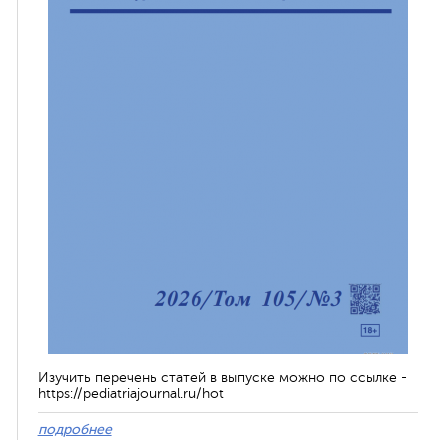
Изучить перечень статей в выпуске можно по ссылке -
https://pediatriajournal.ru/hot
подробнее