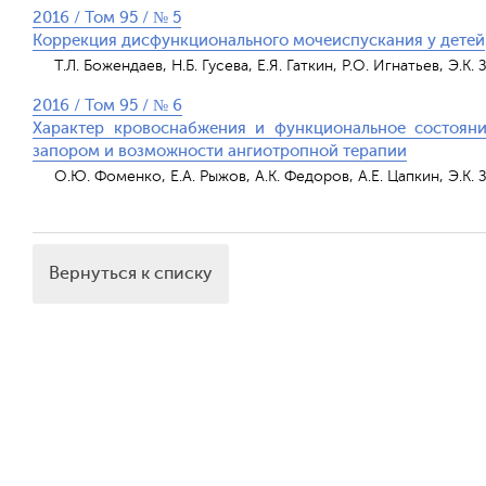
2016 / Том 95 / № 5
Коррекция дисфункционального мочеиспускания у детей
Т.Л. Божендаев, Н.Б. Гусева, Е.Я. Гаткин, Р.О. Игнатьев, Э.К.
2016 / Том 95 / № 6
Характер кровоснабжения и функциональное состоян
запором и возможности ангиотропной терапии
О.Ю. Фоменко, Е.А. Рыжов, А.К. Федоров, А.Е. Цапкин, Э.К.
Вернуться к списку