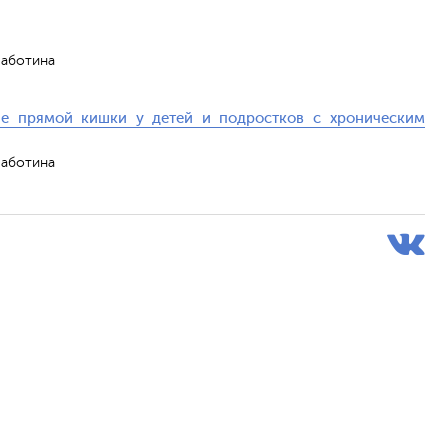
 Заботина
ие прямой кишки у детей и подростков с хроническим
 Заботина