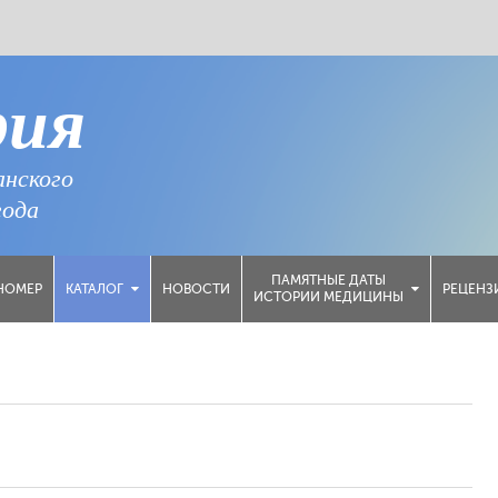
рия
анского
года
ПАМЯТНЫЕ ДАТЫ
НОМЕР
НОВОСТИ
РЕЦЕНЗ
КАТАЛОГ
ИСТОРИИ МЕДИЦИНЫ