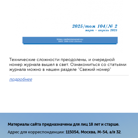
Технические сложности преодолены, и очередной
номер журнала вышел в свет. Ознакомиться со статьями
журнала можно в нашем разделе "Свежий номер"
подробнее
Материалы сайта предназначены для лиц 18 лет и старше.
Адрес для корреспонденции:
115054, Москва, М-54, а/я 32
.