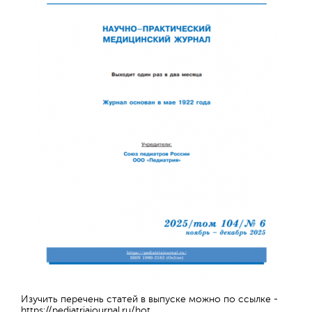
Обратная с
Изучить перечень статей в выпуске можно по ссылке -
https://pediatriajournal.ru/hot