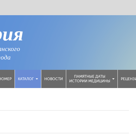
рия
анского
года
ПАМЯТНЫЕ ДАТЫ
НОМЕР
НОВОСТИ
РЕЦЕНЗ
КАТАЛОГ
ИСТОРИИ МЕДИЦИНЫ