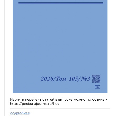
Изучить перечень статей в выпуске можно по ссылке -
https://pediatriajournal.ru/hot
подробнее