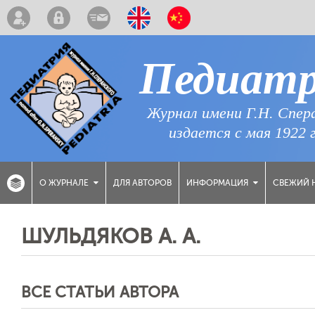
Педиат
Журнал имени Г.Н. Спер
издается с мая 1922 
ДЛЯ АВТОРОВ
СВЕЖИЙ 
О ЖУРНАЛЕ
ИНФОРМАЦИЯ
ШУЛЬДЯКОВ А. А.
ВСЕ СТАТЬИ АВТОРА