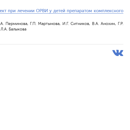
ект при лечении ОРВИ у детей препаратом комплексного
.А. Перминова, Г.П. Мартынова, И.Г. Ситников, В.А. Анохин, Г.Р.
 Л.А. Балыкова