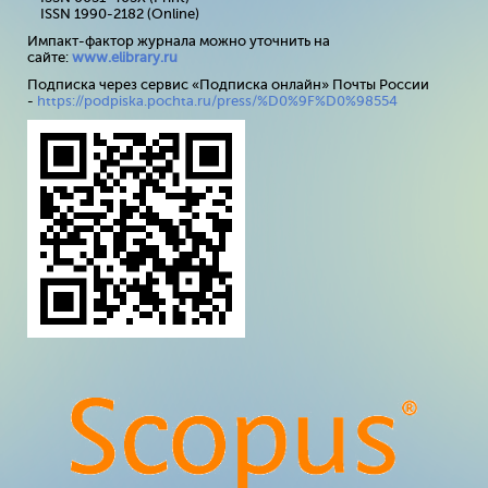
ISSN 1990-2182 (Online)
Импакт-фактор журнала можно уточнить на
сайте:
www
.
elibrary
.
ru
Подписка через сервис «Подписка онлайн» Почты России
-
https://podpiska.pochta.ru/press/%D0%9F%D0%98554