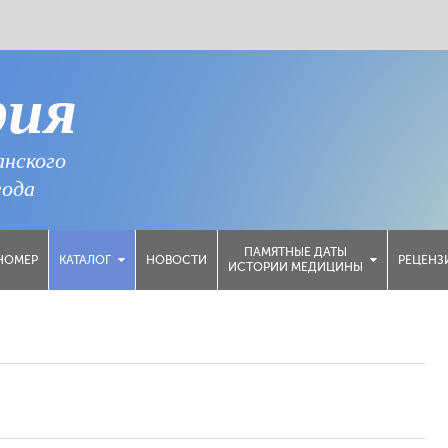
рия
анского
года
ПАМЯТНЫЕ ДАТЫ
НОМЕР
НОВОСТИ
РЕЦЕНЗ
КАТАЛОГ
ИСТОРИИ МЕДИЦИНЫ