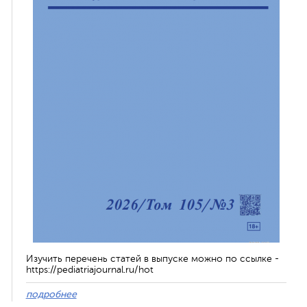
Изучить перечень статей в выпуске можно по ссылке -
https://pediatriajournal.ru/hot
подробнее