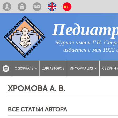
Педиат
Журнал имени Г.Н. Спер
издается с мая 1922 
ДЛЯ АВТОРОВ
СВЕЖИЙ 
О ЖУРНАЛЕ
ИНФОРМАЦИЯ
ХРОМОВА А. В.
ВСЕ СТАТЬИ АВТОРА