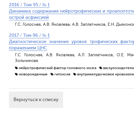
2016 / Том 95 / № 1
Динамика содержания нейротрофических и проапоптоти
острой асфиксией
Г.С. Голосная, А.В. Яковлева, А.В. Заплатников, Е.Н. Дьякон
2017 / Том 96 / № 1
Диагностическое значение уровня трофических факт
поражением ЦНС
Г.С. Голосная, А.В. Яковлева, А.Л. Заплатников, О.Е. Ма
Зольникова
нейротрофический фактор головного мозга
васкулоэндотели
новорожденные
гипоксия
внутрижелудочковое кровоизли
Вернуться к списку