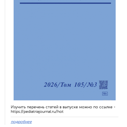
Изучить перечень статей в выпуске можно по ссылке -
https://pediatriajournal.ru/hot
подробнее