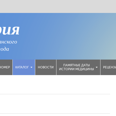
рия
анского
года
ПАМЯТНЫЕ ДАТЫ
НОМЕР
НОВОСТИ
РЕЦЕНЗ
КАТАЛОГ
ИСТОРИИ МЕДИЦИНЫ