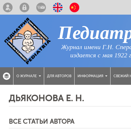
Педиат
Журнал имени Г.Н. Спер
издается с мая 1922 
ДЛЯ АВТОРОВ
СВЕЖИЙ 
О ЖУРНАЛЕ
ИНФОРМАЦИЯ
ДЬЯКОНОВА Е. Н.
ВСЕ СТАТЬИ АВТОРА