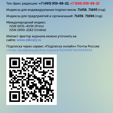
Тел./факс редакции:
+7 (495) 959-88-22,
+7 (
916
) 959-88-22
Индексы для индивидуальных подписчиков:
71458
,
71695
(год)
Индексы для предприятий и организаций:
71459
,
71696
(год)
Международный индекс:
ISSN 0031-403X (Print)
ISSN 1990-2182 (Online)
Импакт-фактор журнала можно уточнить на
сайте:
www
.
elibrary
.
ru
Подписка через сервис «Подписка онлайн» Почты России
-
https://podpiska.pochta.ru/press/%D0%9F%D0%98554