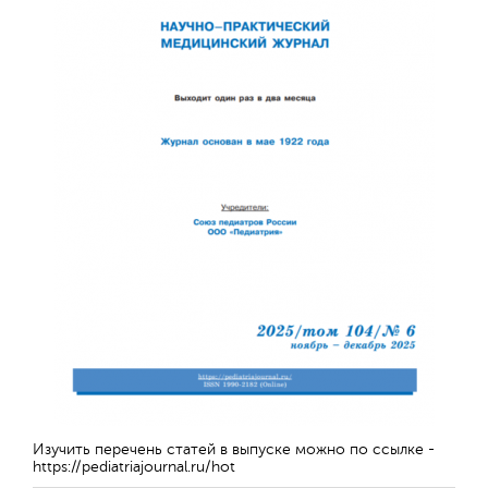
Обратная с
Изучить перечень статей в выпуске можно по ссылке -
https://pediatriajournal.ru/hot