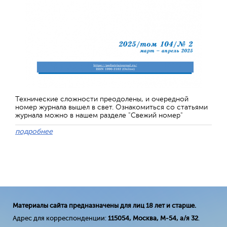
Технические сложности преодолены, и очередной
номер журнала вышел в свет. Ознакомиться со статьями
журнала можно в нашем разделе "Свежий номер"
подробнее
Материалы сайта предназначены для лиц 18 лет и старше.
Адрес для корреспонденции:
115054, Москва, М-54, а/я 32
.