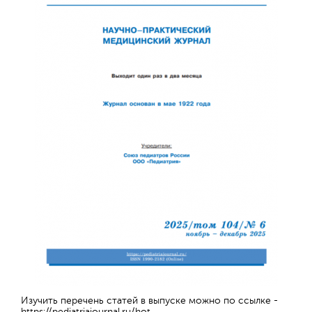
Обратная с
Изучить перечень статей в выпуске можно по ссылке -
https://pediatriajournal.ru/hot