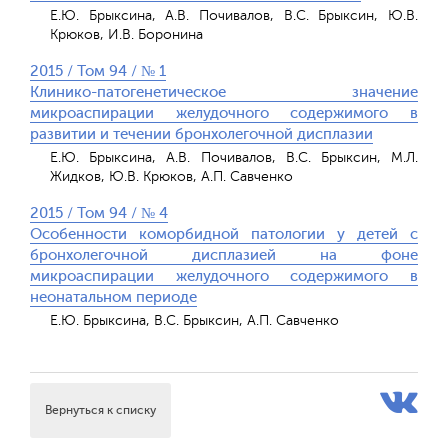
Е.Ю. Брыксина, А.В. Почивалов, В.С. Брыксин, Ю.В.
Крюков, И.В. Боронина
2015 / Том 94 / № 1
Клинико-патогенетическое значение
микроаспирации желудочного содержимого в
развитии и течении бронхолегочной дисплазии
Е.Ю. Брыксина, А.В. Почивалов, В.С. Брыксин, М.Л.
Жидков, Ю.В. Крюков, А.П. Савченко
2015 / Том 94 / № 4
Особенности коморбидной патологии у детей с
бронхолегочной дисплазией на фоне
микроаспирации желудочного содержимого в
неонатальном периоде
Е.Ю. Брыксина, В.С. Брыксин, А.П. Савченко
Вернуться к списку