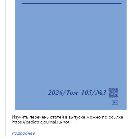
Изучить перечень статей в выпуске можно по ссылке -
https://pediatriajournal.ru/hot
подробнее