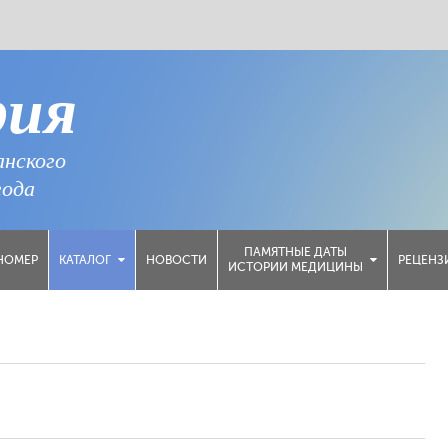
рия
анского
года
ПАМЯТНЫЕ ДАТЫ
НОМЕР
НОВОСТИ
РЕЦЕНЗ
КАТАЛОГ
ИСТОРИИ МЕДИЦИНЫ