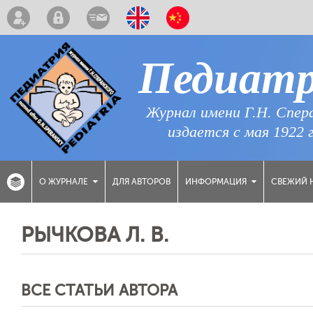
Педиат
Журнал имени Г.Н. Спер
издается с мая 1922 
ДЛЯ АВТОРОВ
СВЕЖИЙ 
О ЖУРНАЛЕ
ИНФОРМАЦИЯ
РЫЧКОВА Л. В.
ВСЕ СТАТЬИ АВТОРА