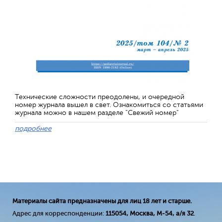
Технические сложности преодолены, и очередной
номер журнала вышел в свет. Ознакомиться со статьями
журнала можно в нашем разделе "Свежий номер"
подробнее
Материалы сайта предназначены для лиц 18 лет и старше.
Адрес для корреспонденции:
115054, Москва, М-54, а/я 32
.