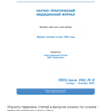
Обратная с
Изучить перечень статей в выпуске можно по ссылке -
https://pediatriajournal.ru/hot