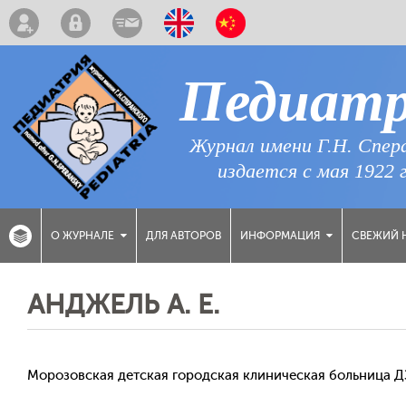
Педиат
Журнал имени Г.Н. Спер
издается с мая 1922 
ДЛЯ АВТОРОВ
СВЕЖИЙ 
О ЖУРНАЛЕ
ИНФОРМАЦИЯ
АНДЖЕЛЬ А. Е.
Морозовская детская городская клиническая больница 