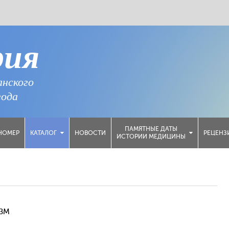
рия
анского
года
ПАМЯТНЫЕ ДАТЫ
НОМЕР
НОВОСТИ
РЕЦЕНЗ
КАТАЛОГ
ИСТОРИИ МЕДИЦИНЫ
ДЗМ