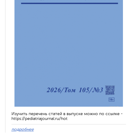
Изучить перечень статей в выпуске можно по ссылке -
https://pediatriajournal.ru/hot
подробнее